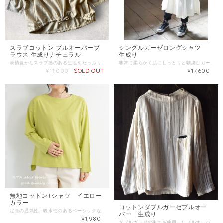
スラブコットン プルオーバーブ
シングルガーゼロングシャツ
ラウス 生成りナチュラル
生成り
表情豊かなスラブ感のある生地をたっぷりと使用した、リラクシーなワイドシルエットのプルオーバーです。 • シルエット: 体型を拾わないゆったりとしたワイド身幅。裾にはドローコード（紐）が通っており、絞ることでふんわりとしたバルーンシルエットにアレンジ可能です。 • ネックライン: 首元を美しく見せる、程よい開きのクルーネック。 デニムやチノパンとのカジュアルな合わせはもちろん、ボリュームのあるスカートとも相性抜群です。 【カラー展開】 • 生成りナチュラル 【サイズ】 （平置き実寸） • 着丈： 約 前48cm 後66cm • 身幅： 約 75cm • 裄丈： 約 65cm • 袖幅： 約 14cm • 素材: 綿 100%
非常に柔らかく肌にしっとりと馴染むガーゼを使用。 プレーンなタイプのシャツワンピースです。 前をあけて羽織りとしても着用可能です。 肌にやさしいストレスフリー素材です。 ■サイズ M-L フリーサイズ 総丈110cm バスト55cm 袖丈57cm 袖口14cm 肩幅40cm 裾幅115cm 52981 生成り無地 ※サイズ表記について各商品毎に誤差がある為、サイズ表記はあくまでも目安としてご参照ください。 規格 ■生産地：タイ ■素材・成分：コットン100％
¥11,000
SOLD OUT
¥17,600
無地コットンTシャツ イエロー
カラー
コットンダブルガーゼプルオー
定番の通気性・吸水性のあるベーシックな綿素材を使用したプルオーバー。 ゆったりとした身幅とバランスの取りやすい丈感で一枚でさまになるアイテムです。 シンプルなデザインなのでコーディネートに取り入れやすくお手入れも簡単です。 ■サイズ (M-L) 身幅：60cm 前丈：58cm 後丈：64cm 裄丈：76cm 袖口：12cm 裾幅：60cm ■生産地：バングラデシュ ■素材・成分：綿100％
バー 生成り
¥1,980
ダブルガーゼの生地を使用したプルオーバーです。 ダブルガーゼは2枚のガーゼを重ねて織り上げた生地で軽くて、柔らかく通気性、 肌触りがとても心地よい素材です。 胸元のポケットは同じ生地で色違いを組み合わせています。 着心地が良くシンプルなデザインなので普段使いにおすすめです。 ■サイズ M-L フリーサイズ 肩幅40cm 身幅50cm 袖丈55cm 着丈58cm ※サイズ表記について各商品毎に誤差がある為、サイズ表記はあくまでも目安としてご参照ください。 規格 ■生産地：タイ ■素材・成分：コットン100％