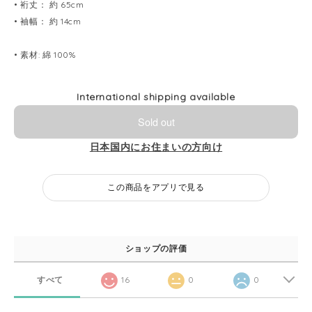
• 裄丈： 約 65cm
• 袖幅： 約 14cm
• 素材: 綿 100%
International shipping available
Sold out
日本国内にお住まいの方向け
この商品をアプリで見る
ショップの評価
すべて
16
0
0