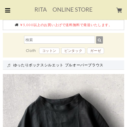
￥3,000以上のお買い上げで送料無料で発送いたします。
Cloth
コットン
ピンタック
ガーゼ
ゆったりボックスシルエット プルオーバーブラウス