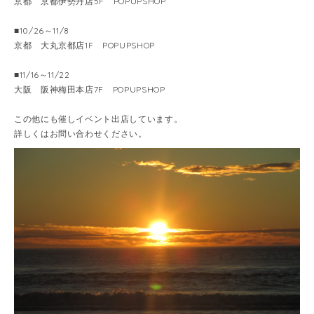
京都 京都伊勢丹店5F POPUPSHOP
■10/26～11/8
京都 大丸京都店1F POPUPSHOP
■11/16～11/22
大阪 阪神梅田本店7F POPUPSHOP
この他にも催しイベント出店しています。
詳しくはお問い合わせください。