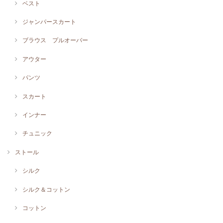
ベスト
ジャンパースカート
ブラウス プルオーバー
アウター
パンツ
スカート
インナー
チュニック
ストール
シルク
シルク＆コットン
コットン