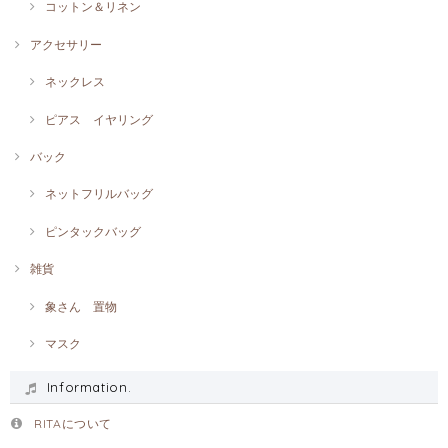
コットン＆リネン
アクセサリー
ネックレス
ピアス イヤリング
バック
ネットフリルバッグ
ピンタックバッグ
雑貨
象さん 置物
マスク
Information.
RITAについて