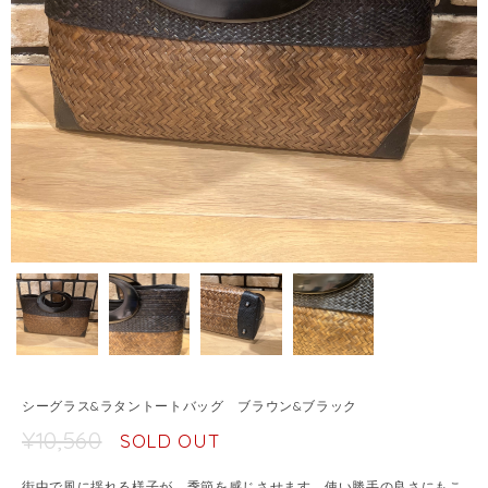
シーグラス&ラタントートバッグ ブラウン&ブラック
¥10,560
SOLD OUT
街中で風に揺れる様子が、季節を感じさせます。使い勝手の良さにもこ