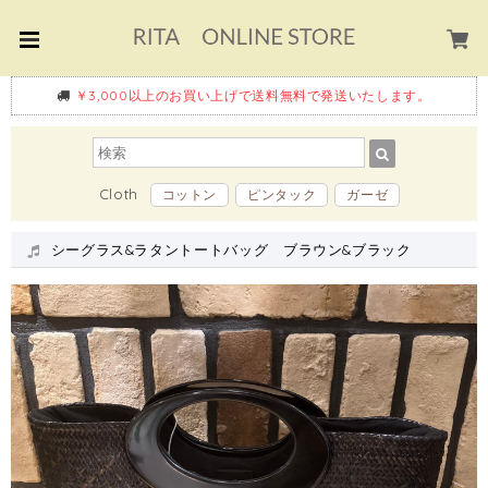
￥3,000以上のお買い上げで送料無料で発送いたします。
Cloth
コットン
ピンタック
ガーゼ
シーグラス&ラタントートバッグ ブラウン&ブラック