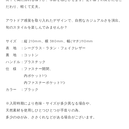
だわり、軽くて丈夫。
アウトドア感覚を取り入れたデザインで、自然なカジュアルさを演出。
旬のスタイルを楽しんでみませんか？
サイズ ：縦 210mm、横 380mm、幅(マチ)110mm
表 地 ：シーグラス・ラタン・フェイクレザー
裏 地 ：コットン
ハンドル：プラスチック
仕 様 ：ファスナー開閉、
内ポケット1つ
内ファスナーポケット1つ
カラー ：ブラック
※入荷時期により色味・サイズが多少異なる場合や、
天然素材を使用しひとつひとつが手造りの為、
多少のゆがみ、ささくれなどがある場合がございます。