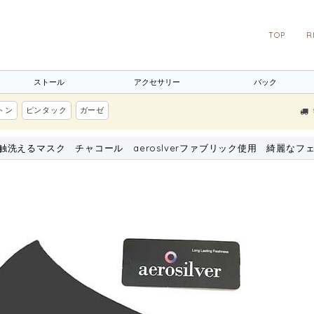
TOP
R
ストール
アクセサリー
バック
トン
ピンタック
ガーゼ
触洗えるマスク チャコール aeroslverファブリック使用 綺麗なフ