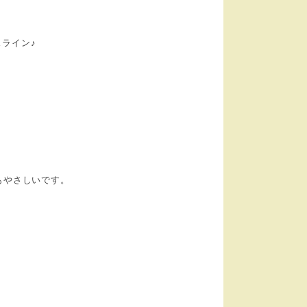
スライン♪
もやさしいです。