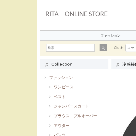
ファッション
Cloth
コッ
Collection
冷感接
ファッション
ワンピース
ベスト
ジャンパースカート
ブラウス プルオーバー
アウター
パンツ