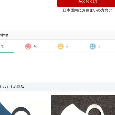
Add to cart
日本国内にお住まいの方向け
の評価
べて
16
0
0
もおすすめ商品