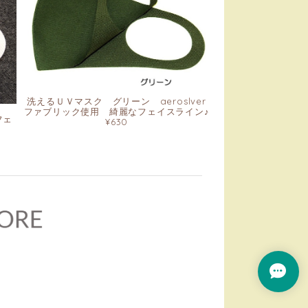
洗えるＵＶマスク グリーン aeroslver
ファブリック使用 綺麗なフェイスライン♪
フェ
¥630