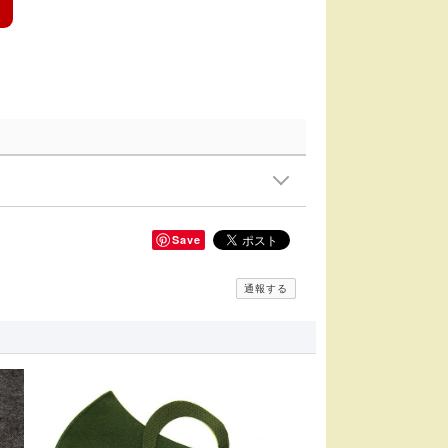
Save
通報する