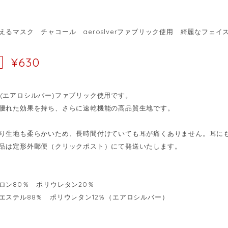
えるマスク チャコール aeroslverファブリック使用 綺麗なフェイ
¥630
lver(エアロシルバー)ファブリック使用です。
優れた効果を持ち、さらに速乾機能の高品質生地です。
り生地も柔らかいため、長時間付けていても耳が痛くありません。耳に
品は定形外郵便（クリックポスト）にて発送いたします。
ロン80％ ポリウレタン20％
エステル88％ ポリウレタン12％（エアロシルバー）