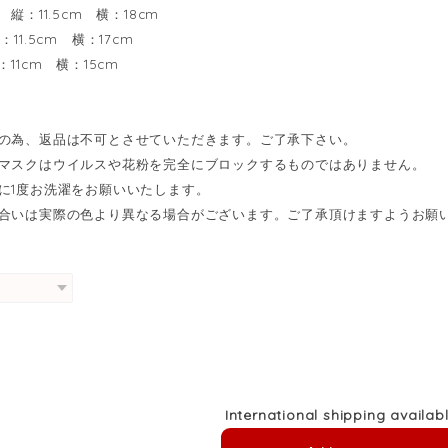
 縦：11.5cm 横：18cm
：11.5cm 横：17cm
：11cm 横：15cm
の為、返品は不可とさせていただきます。ご了承下さい。
マスクはウイルスや花粉を完全にブロックするものではありません。
に1度お洗濯をお願いいたします。
合いは実際の色より異なる場合がございます。ご了承頂けますようお願
International shipping availab