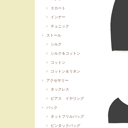
スカート
インナー
チュニック
ストール
シルク
シルク＆コットン
コットン
コットン＆リネン
アクセサリー
ネックレス
ピアス イヤリング
バック
ネットフリルバッグ
ピンタックバッグ