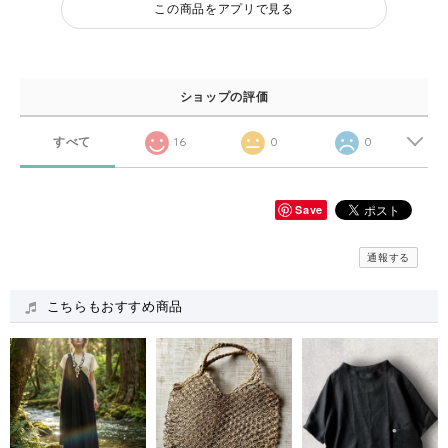
この商品をアプリで見る
ショップの評価
すべて
16
0
0
Save
通報する
こちらもおすすめ商品