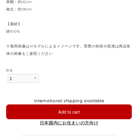
肩幅：約42cm
袖丈：約58cm
【素材】
綿100%
※着用画像はAIモデルによるイメージです。実際の色味や質感は商品単
体の画像をご参照ください
数量
International shipping available
Add to cart
日本国内にお住まいの方向け