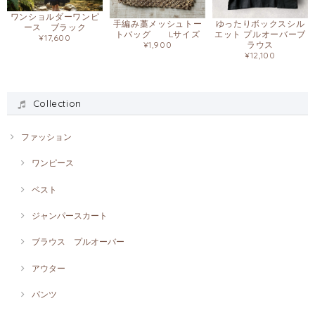
ワンショルダーワンピ
手編み藁メッシュトー
ゆったりボックスシル
ース ブラック
トバッグ Lサイズ
エット プルオーバーブ
¥17,600
¥1,900
ラウス
¥12,100
Collection
ファッション
ワンピース
ベスト
ジャンパースカート
ブラウス プルオーバー
アウター
パンツ